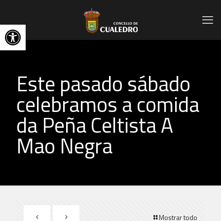
Abrir barra de herramientas
Este pasado sábado
celebramos a comida
da Peña Celtista A
Mao Negra
Mostrar todo