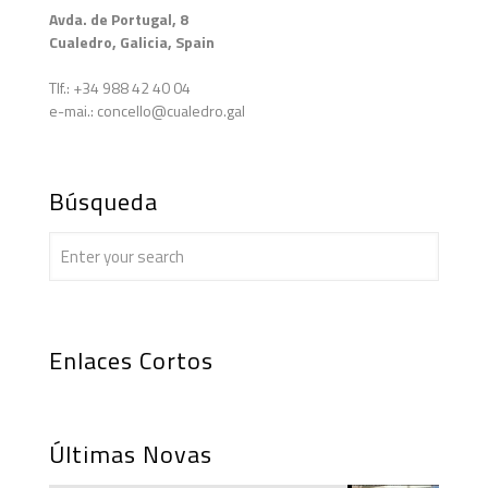
Avda. de Portugal, 8
Cualedro, Galicia, Spain
Tlf.: +34 988 42 40 04
e-mai.: concello@cualedro.gal
Búsqueda
Enlaces Cortos
Últimas Novas