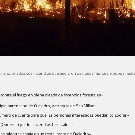
eos relacionados cos incendios que asolaron os nosos montes e pobos nes
 contra el fuego en plena oleada de incendios forestales»
cipio ourensano de Cualedro, parroquia de San Millao»
número de cuenta para que las personas interesadas puedan colaborar»
 (Ourense) por los incendios forestales»
mas mientras comía en un restaurante de Cualedro»