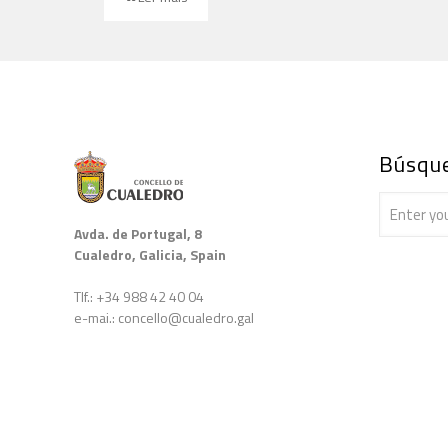
Búsqu
Avda. de Portugal, 8
Cualedro, Galicia, Spain
Tlf.: +34 988 42 40 04
e-mai.: concello@cualedro.gal