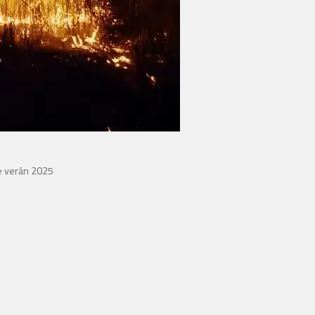
te verán 2025