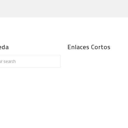
eda
Enlaces Cortos