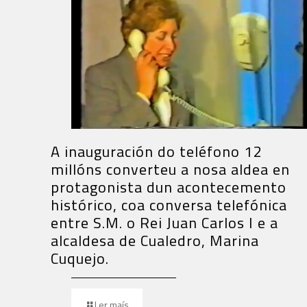
A inauguración do teléfono 12
millóns converteu a nosa aldea en
protagonista dun acontecemento
histórico, coa conversa telefónica
entre S.M. o Rei Juan Carlos I e a
alcaldesa de Cualedro, Marina
Cuquejo.
Ler maís