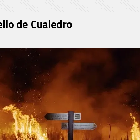
llo de Cualedro