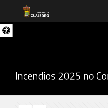
Abrir barra de herramientas
Incendios 2025 no Co